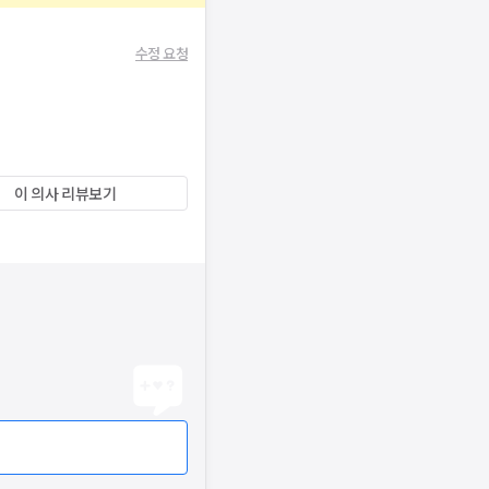
수정 요청
이 의사 리뷰보기