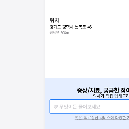
위치
경기도 평택시 통복로 46
평택역 600m
증상/치료, 궁금한 점
의사가 직접 답해드려
💬 무엇이든 물어보세요
혹은, 의료상담 서비스에 다양한