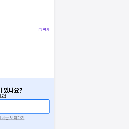
복사
이 있나요?
요!
 게시글 보러가기