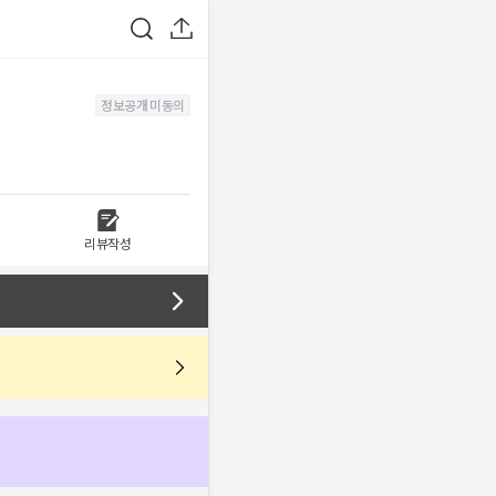
정보공개 미동의
리뷰작성