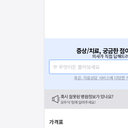
증상/치료, 궁금한 점
의사가 직접 답해드려
💬 무엇이든 물어보세요
혹은, 의료상담 서비스에 다양한
혹시 잘못된 병원정보가 있나요?
모두닥 팀에 알려주세요!
가격표