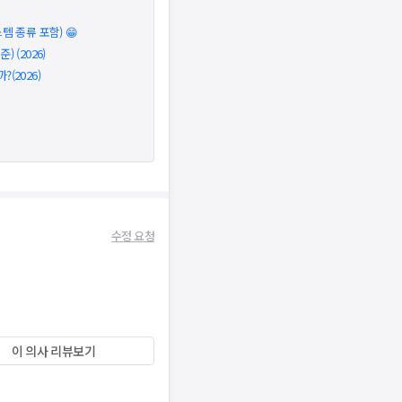
 종류 포함) 😁
 (2026)
(2026)
수정 요청
이 의사 리뷰보기