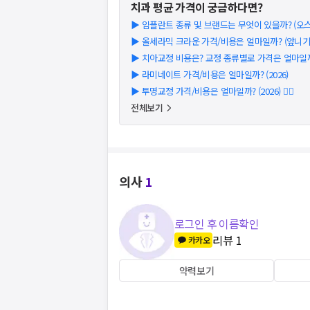
치과
평균 가격이 궁금하다면?
▶
임플란트 종류 및 브랜드는 무엇이 있을까? (오스템
▶
올세라믹 크라운 가격/비용은 얼마일까? (앞니기준)
▶
치아교정 비용은? 교정 종류별로 가격은 얼마일까?
▶
라미네이트 가격/비용은 얼마일까? (2026)
▶
투명교정 가격/비용은 얼마일까? (2026) 👩‍⚕️
전체보기
의사
1
로그인 후 이름확인
리뷰
1
카카오
약력보기