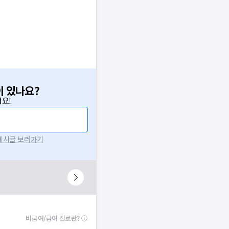
이 있나요?
요!
 게시글 보러가기
비급여/급여 진료란?