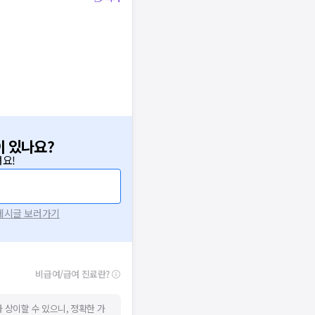
이 있나요?
요!
 게시글 보러가기
비급여/급여 진료란?
 상이할 수 있으니, 정확한 가