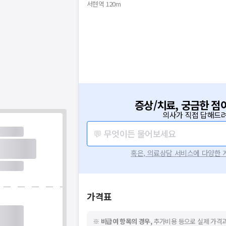
서현역 120m
증상/치료, 궁금한 점
의사가 직접 답해드려
💬 무엇이든 물어보세요
혹은, 의료상담 서비스에 다양한
가격표
※
비급여 항목의 경우,
추가비용 등으로 실제 가격과