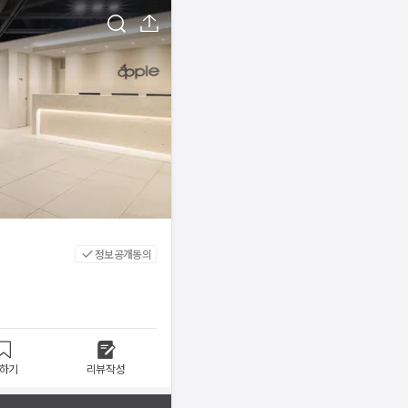
정보공개동의
하기
리뷰작성