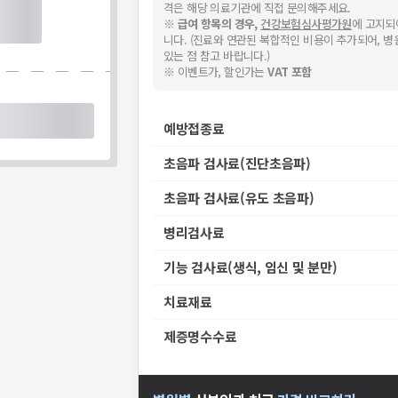
격은 해당 의료기관에 직접 문의해주세요.
※
급여 항목의 경우,
건강보험심사평가원
에 고지되
니다. (진료와 연관된 복합적인 비용이 추가되어, 
있는 점 참고 바랍니다.)
※ 이벤트가, 할인가는
VAT 포함
예방접종료
초음파 검사료(진단초음파)
초음파 검사료(유도 초음파)
병리검사료
기능 검사료(생식, 임신 및 분만)
치료재료
제증명수수료