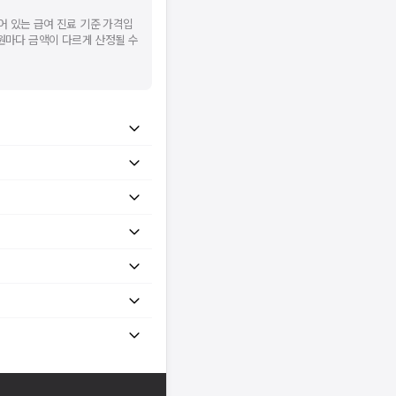
어 있는 급여 진료 기준 가격입
병원마다 금액이 다르게 산정될 수