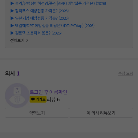
▶
홍역/유행성이하선염/풍진(MMR) 예방접종 가격은? (2026)
▶
장티푸스 예방접종 가격은? (2026)
▶
일본뇌염 예방접종 가격은? (2026)
▶
백일해/DPT 예방접종 비용은? (DTaP/Tdap) (2026)
▶
경동맥 초음파 비용은? (2026)
전체보기
의사
1
수정 요청
로그인 후 이름확인
리뷰
6
카카오
약력보기
이 의사 리뷰보기