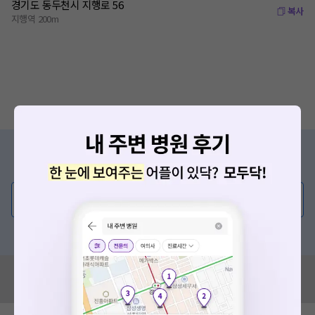
경기도 동두천시 지행로 56
복사
지행역 200m
증상/치료, 궁금한 점이 있나요?
의사가 직접 답해드려요!
💬 무엇이든 물어보세요
혹은, 의료상담 서비스에 다양한 게시글 보러가기
혹시 잘못된 병원정보가 있나요?
확인
모두닥 팀에 알려주세요!