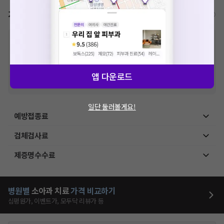
가격표
비급여/급여 진료란?
※
비급여 항목의 경우,
추가비용 등으로 실제 가격과 상이할 수 있으니, 정확
한 가격은 해당 의료기관에 직접 문의해주세요.
※
급여 항목의 경우,
건강보험심사평가원
에 고지되어 있는 급여 진료 기준 가
격입니다. (진료와 연관된 복합적인 비용이 추가되어, 병원마다 금액이 다르게
산정될 수 있는 점 참고 바랍니다.)
앱 다운로드
※ 이벤트가, 할인가는
VAT 포함
일단 둘러볼게요!
예방접종료
검체검사료
제증명수수료
병원별
소아과
치료
가격 비교하기
심평원가, 이벤트가, 모두닥 리뷰가 등