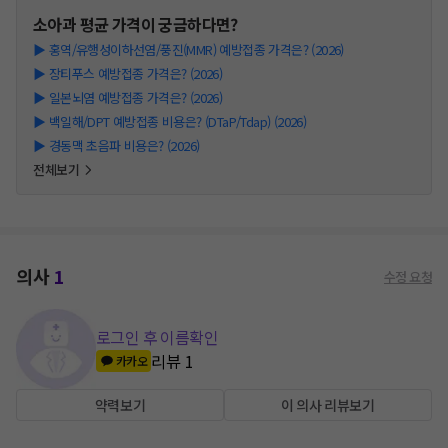
소아과
평균 가격이 궁금하다면?
▶
홍역/유행성이하선염/풍진(MMR) 예방접종 가격은? (2026)
▶
장티푸스 예방접종 가격은? (2026)
▶
일본뇌염 예방접종 가격은? (2026)
▶
백일해/DPT 예방접종 비용은? (DTaP/Tdap) (2026)
▶
경동맥 초음파 비용은? (2026)
전체보기
의사
1
수정 요청
로그인 후 이름확인
리뷰
1
카카오
약력보기
이 의사 리뷰보기