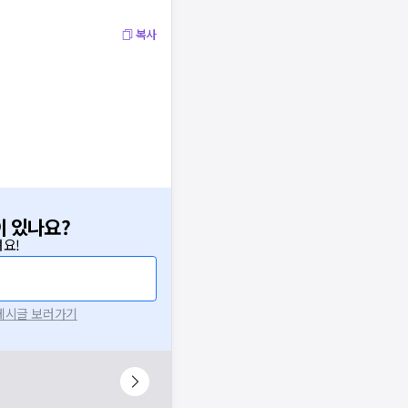
복사
이 있나요?
요!
 게시글 보러가기