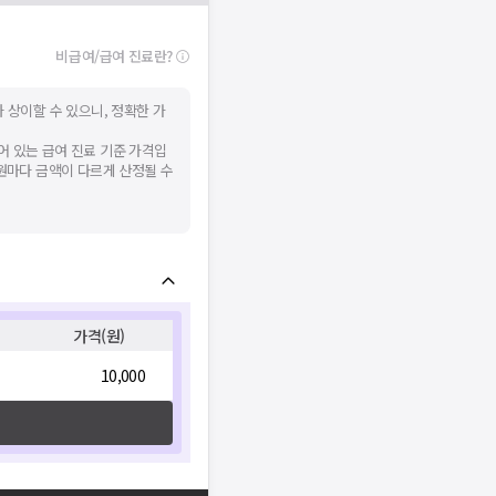
비급여/급여 진료란?
 상이할 수 있으니, 정확한 가
어 있는 급여 진료 기준 가격입
병원마다 금액이 다르게 산정될 수
가격(원)
10,000