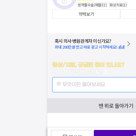
쌍꺼풀수술(매몰)
(
1
)
화상치료
(
1
)
약력보기
혹시 의사·병원관계자 이신가요?
최대 200만원 받고 바로 광고 시작하세요! 💰💰
증상/치료, 궁금한 점이 있나요?
의사가 답변해 드려요!
💬 무엇이든 물어보세요
맨 위로 돌아가기