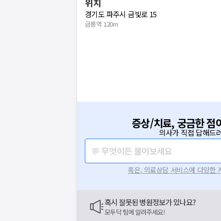
위치
경기도 파주시 금빛로 15
금릉역 120m
증상/치료, 궁금한 점
의사가 직접 답해드려
💬 무엇이든 물어보세요
혹은, 의료상담 서비스에 다양한
혹시 잘못된 병원정보가 있나요?
모두닥 팀에 알려주세요!