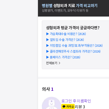
병원별
성형외과
치료
가격 비교하기
심평원가, 이벤트가, 모두닥 리뷰가 등
성형외과
평균 가격이 궁금하다면?
▶
가슴확대수술 비용은? (2026)
▶
앞트임 수술 가격은? (2026)
▶
지방흡입 수술 과정/효과/부작용은? (2026)
▶
콜라겐재생주사 스컬트라 가격은? (2026)
▶
튠페이스 가격은? (2026)
전체보기
의사
1
로그인 후 이름확인
리뷰
3
카카오