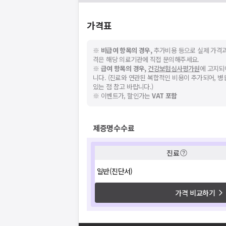
가격표
※
비급여 항목의 경우,
추가비용 등으로 실제 가격과
격은 해당 의료기관에 직접 문의해주세요.
※
급여 항목의 경우,
건강보험심사평가원
에 고지되
니다. (진료와 연관된 복합적인 비용이 추가되어, 
있는 점 참고 바랍니다.)
※ 이벤트가, 할인가는
VAT 포함
제증명수수료
진료
일반(진단서)
가격 비교하기