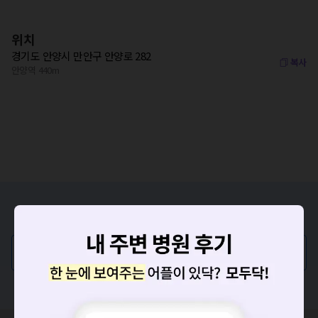
위치
경기도 안양시 만안구 안양로 282
복사
안양역 440m
증상/치료, 궁금한 점이 있나요?
의사가 직접 답해드려요!
💬 무엇이든 물어보세요
혹은, 의료상담 서비스에 다양한 게시글 보러가기