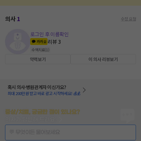
의사
1
수정 요청
로그인 후 이름확인
리뷰
3
카카오
수액치료
(
1
)
약력보기
이 의사 리뷰보기
혹시 의사·병원관계자 이신가요?
최대 200만원 받고 바로 광고 시작하세요! 💰💰
증상/치료, 궁금한 점이 있나요?
의사가 답변해 드려요!
💬 무엇이든 물어보세요