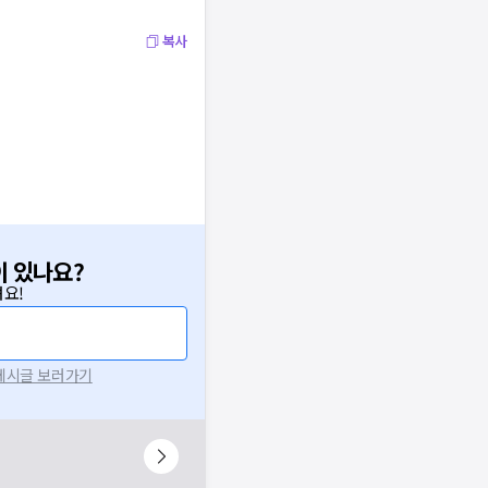
복사
이 있나요?
요!
 게시글 보러가기
니다.