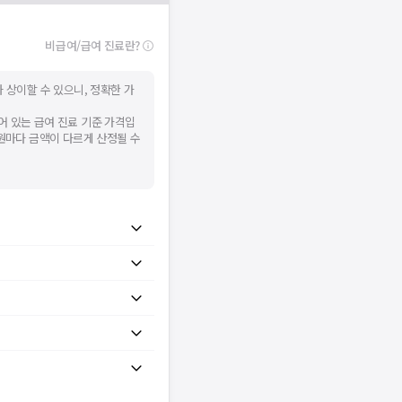
시 후 다시 시도해주세요.
널톡으로 문의해주세요.
비급여/급여 진료란?
확인
 상이할 수 있으니, 정확한 가
어 있는 급여 진료 기준 가격입
병원마다 금액이 다르게 산정될 수