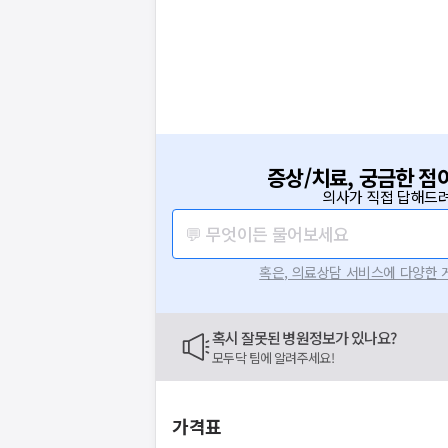
증상/치료, 궁금한 점
의사가 직접 답해드려
💬 무엇이든 물어보세요
혹은, 의료상담 서비스에 다양한
혹시 잘못된 병원정보가 있나요?
모두닥 팀에 알려주세요!
가격표