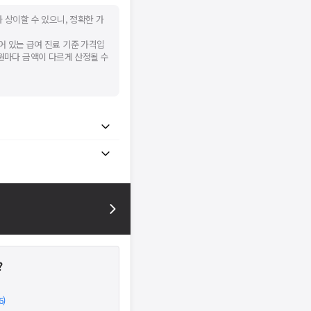
 상이할 수 있으니, 정확한 가
어 있는 급여 진료 기준 가격입
병원마다 금액이 다르게 산정될 수
?
)