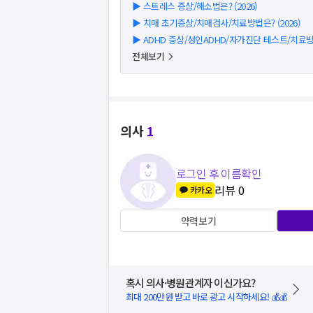
▶
스트레스 증상/해소법은? (2026)
▶
치매 초기증상/치매검사/치료방법은? (2026)
▶
ADHD 증상/성인ADHD/자가진단 테스트/치료방법
전체보기
의사
1
로그인 후 이름확인
리뷰
0
카카오
약력보기
혹시 의사·병원관계자 이신가요?
최대 200만원 받고 바로 광고 시작하세요! 💰💰