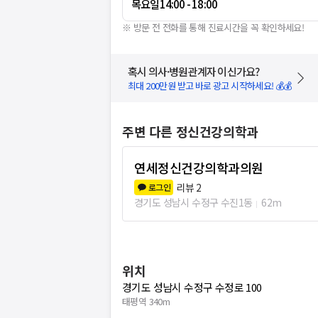
목요일
14:00 - 18:00
※ 방문 전 전화를 통해 진료시간을 꼭 확인하세요!
혹시 의사·병원관계자 이신가요?
최대 200만원 받고 바로 광고 시작하세요! 💰💰
주변 다른 정신건강의학과
연세정신건강의학과의원
리뷰
2
로그인
경기도 성남시 수정구 수진1동
62m
위치
경기도 성남시 수정구 수정로 100
태평역 340m