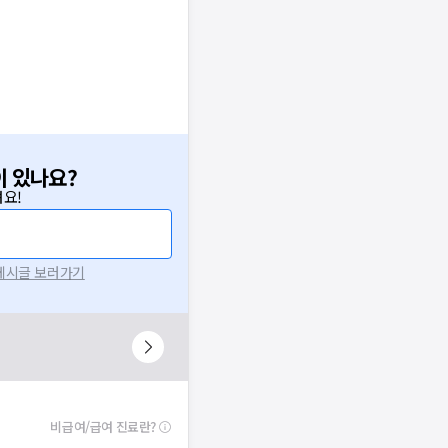
이 있나요?
요!
 게시글 보러가기
비급여/급여 진료란?