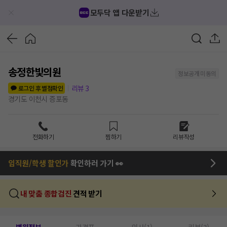
모두닥 앱 다운받기
송정한빛의원
정보공개 미동의
리뷰
3
로그인 후 별점확인
경기도 이천시 증포동
전화하기
찜하기
리뷰작성
임직원/학생 할인가
확인하러 가기 👀
내 맞춤 종합검진
견적 받기