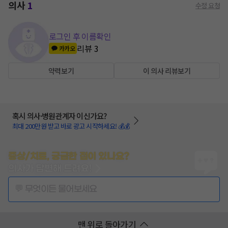
의사
1
수정 요청
로그인 후 이름확인
리뷰
3
카카오
약력보기
이 의사 리뷰보기
혹시 의사·병원관계자 이신가요?
최대 200만원 받고 바로 광고 시작하세요! 💰💰
증상/치료, 궁금한 점이 있나요?
의사가 답변해 드려요!
💬 무엇이든 물어보세요
맨 위로 돌아가기