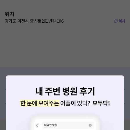
위치
경기도 이천시 증신로291번길 106
복사
증상/치료, 궁금한 점이 있나요?
의사가 직접 답해드려요!
💬 무엇이든 물어보세요
혹은, 의료상담 서비스에 다양한 게시글 보러가기
혹시 잘못된 병원정보가 있나요?