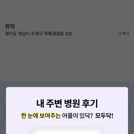
위치
경기도 성남시 수정구 위례광장로 310
복사
증상/치료, 궁금한 점이 있나요?
의사가 직접 답해드려요!
💬 무엇이든 물어보세요
혹은, 의료상담 서비스에 다양한 게시글 보러가기