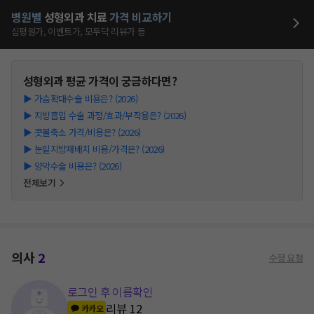
병원별
성형외과
치료
가격 비교하기
심평원가, 이벤트가, 모두닥 리뷰가 등
성형외과
평균 가격이 궁금하다면?
▶
가슴확대수술 비용은? (2026)
▶
지방흡입 수술 과정/효과/부작용은? (2026)
▶
콧볼축소 가격/비용은? (2026)
▶
눈밑지방재배치 비용/가격은? (2026)
▶
양악수술 비용은? (2026)
전체보기
의사
2
수정 요청
로그인 후 이름확인
리뷰
12
카카오