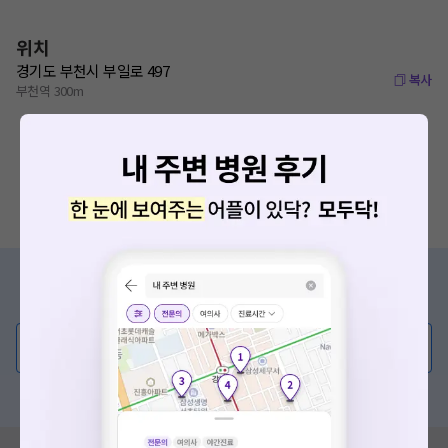
위치
경기도 부천시 부일로 497
복사
부천역 300m
증상/치료, 궁금한 점이 있나요?
의사가 직접 답해드려요!
💬 무엇이든 물어보세요
혹은, 의료상담 서비스에 다양한 게시글 보러가기