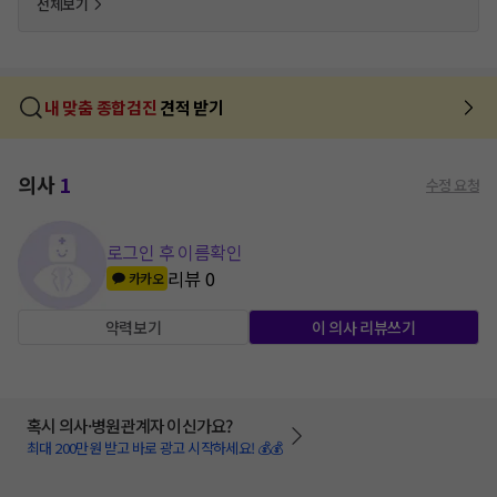
전체보기
내 맞춤 종합검진
견적 받기
의사
1
수정 요청
로그인 후 이름확인
리뷰
0
카카오
약력보기
이 의사 리뷰쓰기
혹시 의사·병원관계자 이신가요?
최대 200만원 받고 바로 광고 시작하세요! 💰💰