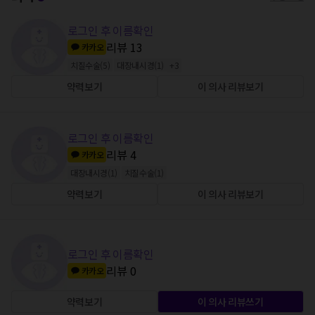
로그인 후 이름확인
리뷰
13
카카오
치질수술
(
5
)
대장내시경
(
1
)
+
3
약력보기
이 의사 리뷰보기
로그인 후 이름확인
리뷰
4
카카오
대장내시경
(
1
)
치질수술
(
1
)
약력보기
이 의사 리뷰보기
로그인 후 이름확인
리뷰
0
카카오
약력보기
이 의사 리뷰쓰기