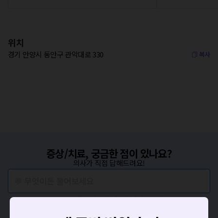
위치
경기 안양시 동안구 관악대로 330
복사
증상/치료, 궁금한 점이 있나요?
의사가 직접 답해드려요!
💬 무엇이든 물어보세요
혹은, 의료상담 서비스에 다양한 게시글 보러가기