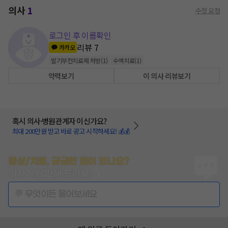
의사
1
수정 요청
로그인 후 이름확인
리뷰
7
카카오
발기부전치료제 처방
(
1
)
수액치료
(
1
)
약력보기
이 의사 리뷰보기
혹시 의사·병원관계자 이신가요?
최대 200만원 받고 바로 광고 시작하세요! 💰💰
증상/치료, 궁금한 점이 있나요?
의사가 답변해 드려요!
💬 무엇이든 물어보세요