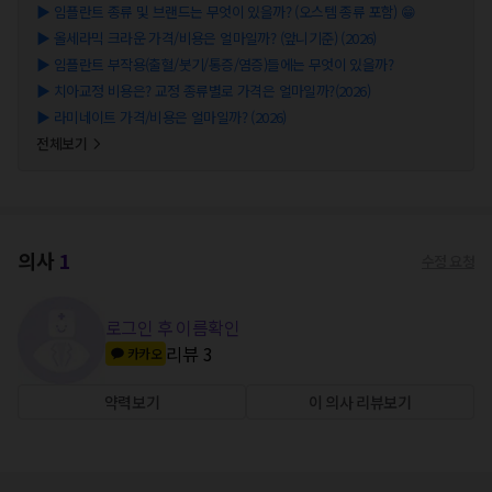
▶
임플란트 종류 및 브랜드는 무엇이 있을까? (오스템 종류 포함) 😁
▶
올세라믹 크라운 가격/비용은 얼마일까? (앞니기준) (2026)
▶
임플란트 부작용(출혈/붓기/통증/염증)들에는 무엇이 있을까?
▶
치아교정 비용은? 교정 종류별로 가격은 얼마일까?(2026)
▶
라미네이트 가격/비용은 얼마일까? (2026)
전체보기
의사
1
수정 요청
로그인 후 이름확인
리뷰
3
카카오
약력보기
이 의사 리뷰보기