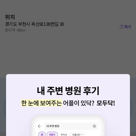
위치
경기도 부천시 옥산로138번길 30
복사
춘의역 480m
증상/치료, 궁금한 점이 있나요?
의사가 직접 답해드려요!
💬 무엇이든 물어보세요
혹은, 의료상담 서비스에 다양한 게시글 보러가기