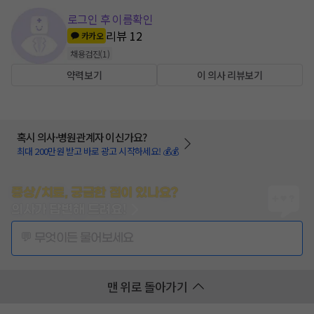
로그인 후 이름확인
리뷰
12
카카오
채용검진
(
1
)
약력보기
이 의사 리뷰보기
혹시 의사·병원관계자 이신가요?
최대 200만원 받고 바로 광고 시작하세요! 💰💰
증상/치료, 궁금한 점이 있나요?
의사가 답변해 드려요!
💬 무엇이든 물어보세요
맨 위로 돌아가기