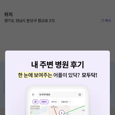
위치
경기도 성남시 분당구 판교로 372
복사
증상/치료, 궁금한 점이 있나요?
의사가 직접 답해드려요!
💬 무엇이든 물어보세요
혹은, 의료상담 서비스에 다양한 게시글 보러가기
혹시 잘못된 병원정보가 있나요?