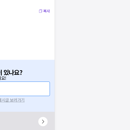
복사
이 있나요?
요!
 게시글 보러가기