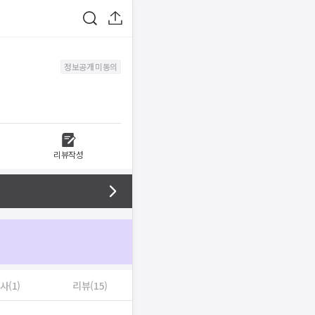
정보공개 미동의
리뷰작성
사(1)
리뷰(15)