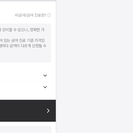
비급여/급여 진료란?
 상이할 수 있으니, 정확한 가
어 있는 급여 진료 기준 가격입
병원마다 금액이 다르게 산정될 수