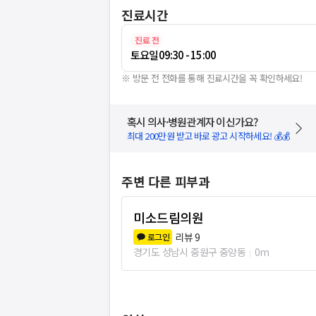
진료시간
진료 전
토요일
09:30 - 15:00
※ 방문 전 전화를 통해 진료시간을 꼭 확인하세요!
혹시 의사·병원관계자 이신가요?
최대 200만원 받고 바로 광고 시작하세요! 💰💰
주변 다른 피부과
미소드림의원
리뷰
9
로그인
경기도 성남시 중원구 중앙동
0m