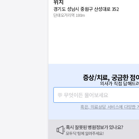
위치
경기도 성남시 중원구 산성대로 352
단대오거리역 180m
증상/치료, 궁금한 점
의사가 직접 답해드려
💬 무엇이든 물어보세요
혹은, 의료상담 서비스에 다양한
혹시 잘못된 병원정보가 있나요?
모두닥 팀에 알려주세요!