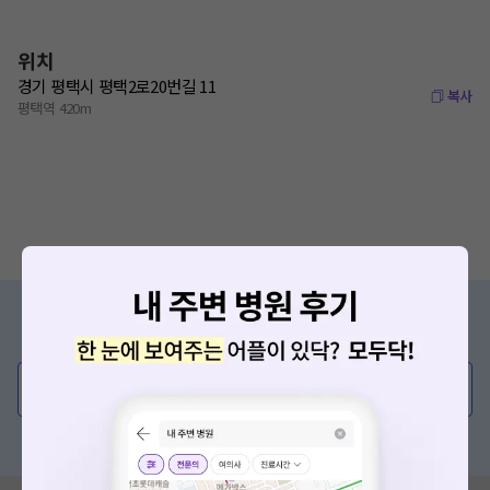
위치
경기 평택시 평택2로20번길 11
복사
평택역 420m
증상/치료, 궁금한 점이 있나요?
의사가 직접 답해드려요!
💬 무엇이든 물어보세요
혹은, 의료상담 서비스에 다양한 게시글 보러가기