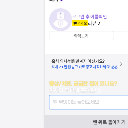
로그인 후 이름확인
리뷰
2
카카오
약력보기
혹시 의사·병원관계자 이신가요?
최대 200만원 받고 바로 광고 시작하세요! 💰💰
증상/치료, 궁금한 점이 있나요?
의사가 답변해 드려요!
💬 무엇이든 물어보세요
맨 위로 돌아가기