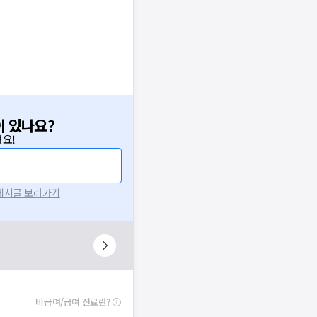
이 있나요?
요!
 게시글 보러가기
비급여/급여 진료란?