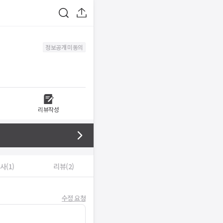
정보공개 미동의
리뷰작성
사(1)
리뷰(2)
수정 요청