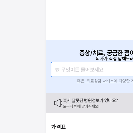
증상/치료, 궁금한 점
의사가 직접 답해드려
💬 무엇이든 물어보세요
혹은, 의료상담 서비스에 다양한
혹시 잘못된 병원정보가 있나요?
모두닥 팀에 알려주세요!
가격표