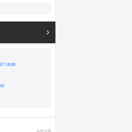
 (2026)
6)
수정 요청