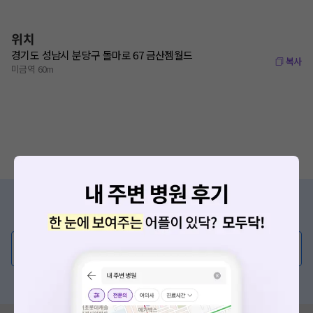
위치
경기도 성남시 분당구 돌마로 67 금산젬월드
복사
미금역 60m
증상/치료, 궁금한 점이 있나요?
의사가 직접 답해드려요!
💬 무엇이든 물어보세요
혹은, 의료상담 서비스에 다양한 게시글 보러가기