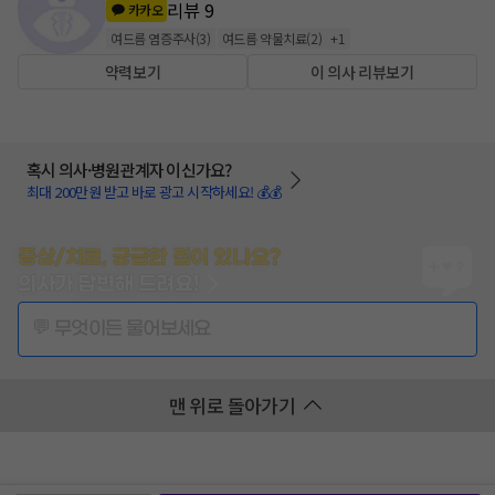
리뷰
9
카카오
여드름 염증주사
(
3
)
여드름 약물치료
(
2
)
+
1
약력보기
이 의사 리뷰보기
혹시 의사·병원관계자 이신가요?
최대 200만원 받고 바로 광고 시작하세요! 💰💰
증상/치료, 궁금한 점이 있나요?
의사가 답변해 드려요!
💬 무엇이든 물어보세요
맨 위로 돌아가기