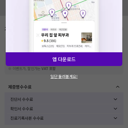
혹시 잘못된 병원정보가 있나요?
모두닥 팀에 알려주세요!
가격표
비급여/급여 진료란?
※
비급여 항목의 경우,
추가비용 등으로 실제 가격과 상이할 수 있으니, 정확
한 가격은 해당 의료기관에 직접 문의해주세요.
※
급여 항목의 경우,
건강보험심사평가원
에 고지되어 있는 급여 진료 기준 가
격입니다. (진료와 연관된 복합적인 비용이 추가되어, 병원마다 금액이 다르게
앱 다운로드
산정될 수 있는 점 참고 바랍니다.)
※ 이벤트가, 할인가는
VAT 포함
일단 둘러볼게요!
제증명수수료
진단서 수수료
확인서 수수료
진료기록사본 수수료