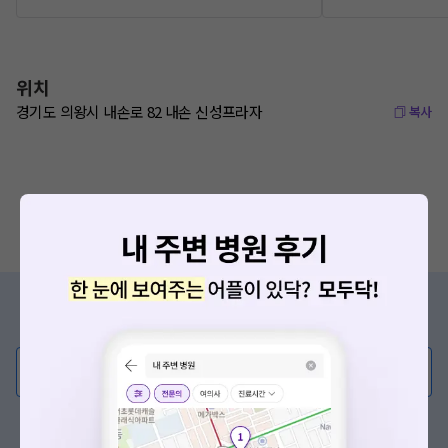
위치
경기도 의왕시 내손로 82 내손 신성프라자
복사
증상/치료, 궁금한 점이 있나요?
의사가 직접 답해드려요!
💬 무엇이든 물어보세요
혹은, 의료상담 서비스에 다양한 게시글 보러가기