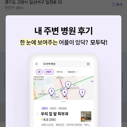
경기도 고양시 일산서구 일현로 53
복사
탄현역 280m
증상/치료, 궁금한 점이 있나요?
의사가 직접 답해드려요!
💬 무엇이든 물어보세요
혹은, 의료상담 서비스에 다양한 게시글 보러가기
혹시 잘못된 병원정보가 있나요?
모두닥 팀에 알려주세요!