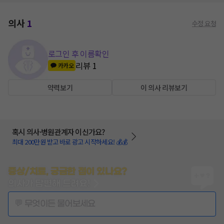
의사
1
수정 요청
로그인 후 이름확인
리뷰
1
카카오
약력보기
이 의사 리뷰보기
혹시 의사·병원관계자 이신가요?
최대 200만원 받고 바로 광고 시작하세요! 💰💰
증상/치료, 궁금한 점이 있나요?
의사가 답변해 드려요!
💬 무엇이든 물어보세요