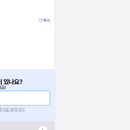
복사
이 있나요?
요!
 게시글 보러가기