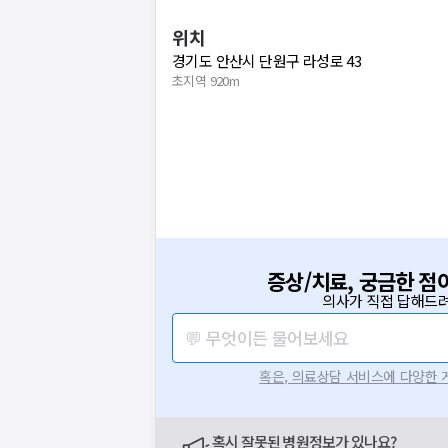
위치
경기도 안산시 단원구 라성로 43
초지역 920m
증상/치료, 궁금한 점
의사가 직접 답해드려
💬 무엇이든 물어보세요
혹은, 의료상담 서비스에 다양한
혹시 잘못된 병원정보가 있나요?