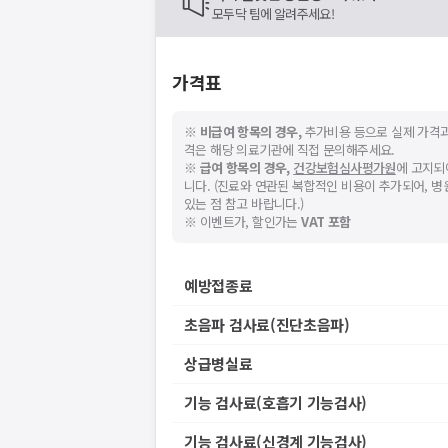
모두닥 팀에 알려주세요!
가격표
※
비급여 항목의 경우,
추가비용 등으로 실제 가격과
격은 해당 의료기관에 직접 문의해주세요.
※
급여 항목의 경우,
건강보험심사평가원
에 고지되
니다. (진료와 연관된 복합적인 비용이 추가되어, 
있는 점 참고 바랍니다.)
※ 이벤트가, 할인가는
VAT 포함
예방접종료
초음파 검사료(진단초음파)
상급병실료
기능 검사료(호흡기 기능검사)
기능 검사료(신경계 기능검사)