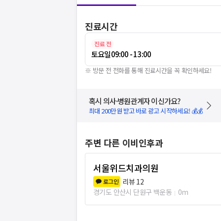
진료시간
진료 전
토요일
09:00 - 13:00
※ 방문 전 전화를 통해 진료시간을 꼭 확인하세요!
혹시 의사·병원관계자 이신가요?
최대 200만원 받고 바로 광고 시작하세요! 💰💰
주변 다른 이비인후과
서울위드치과의원
리뷰
12
로그인
경기도 안산시 단원구 백운동
0m