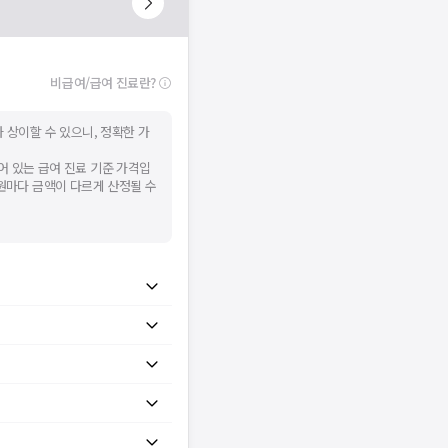
비급여/급여 진료란?
 상이할 수 있으니, 정확한 가
어 있는 급여 진료 기준 가격입
병원마다 금액이 다르게 산정될 수