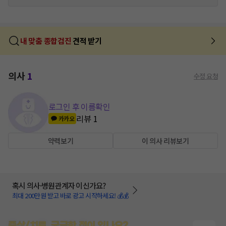
내 맞춤 종합검진
견적 받기
의사
1
수정 요청
로그인 후 이름확인
리뷰
1
카카오
약력보기
이 의사 리뷰보기
혹시 의사·병원관계자 이신가요?
최대 200만원 받고 바로 광고 시작하세요! 💰💰
증상/치료, 궁금한 점이 있나요?