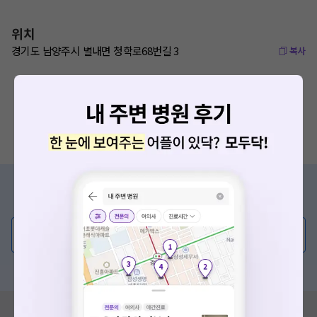
위치
경기도 남양주시 별내면 청학로68번길 3
복사
증상/치료, 궁금한 점이 있나요?
의사가 직접 답해드려요!
💬 무엇이든 물어보세요
혹은, 의료상담 서비스에 다양한 게시글 보러가기
혹시 잘못된 병원정보가 있나요?