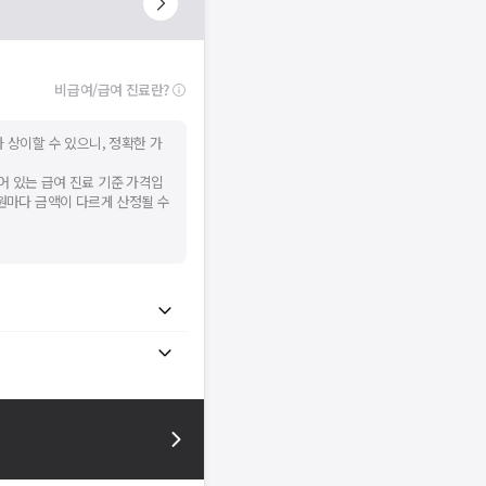
비급여/급여 진료란?
 상이할 수 있으니, 정확한 가
어 있는 급여 진료 기준 가격입
병원마다 금액이 다르게 산정될 수