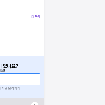
복사
이 있나요?
요!
 게시글 보러가기