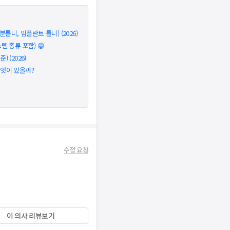
틀니, 임플란트 틀니) (2026)
 종류 포함) 😁
 (2026)
무엇이 있을까?
수정 요청
이 의사 리뷰보기