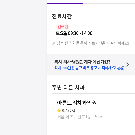
진료시간
진료 전
토요일
09:30 - 14:00
※ 방문 전 전화를 통해 진료시간을 꼭 확인하세요!
혹시 의사·병원관계자 이신가요?
최대 200만원 받고 바로 광고 시작하세요! 💰💰
주변 다른 치과
아름드리치과의원
9.3
(
25
)
서울 서초구 반포1동
52m