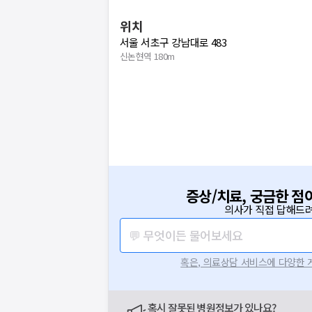
위치
서울 서초구 강남대로 483
신논현역 180m
증상/치료, 궁금한 점
의사가 직접 답해드려
💬 무엇이든 물어보세요
혹은, 의료상담 서비스에 다양한
혹시 잘못된 병원정보가 있나요?