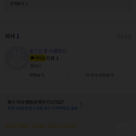
전체보기
의사
1
수정 요청
로그인 후 이름확인
리뷰
1
카카오
필러
(
1
)
약력보기
이 의사 리뷰보기
혹시 의사·병원관계자 이신가요?
최대 200만원 받고 바로 광고 시작하세요! 💰💰
증상/치료, 궁금한 점이 있나요?
의사가 답변해 드려요!