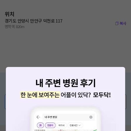
위치
경기도 안양시 만안구 덕천로 117
복사
명학역 820m
증상/치료, 궁금한 점이 있나요?
의사가 직접 답해드려요!
💬 무엇이든 물어보세요
혹은, 의료상담 서비스에 다양한 게시글 보러가기