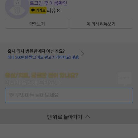
로그인 후 이름확인
리뷰
8
카카오
약력보기
이 의사 리뷰보기
혹시 의사·병원관계자 이신가요?
최대 200만원 받고 바로 광고 시작하세요! 💰💰
증상/치료, 궁금한 점이 있나요?
의사가 답변해 드려요!
💬 무엇이든 물어보세요
맨 위로 돌아가기