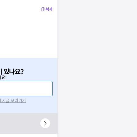
복사
이 있나요?
요!
 게시글 보러가기