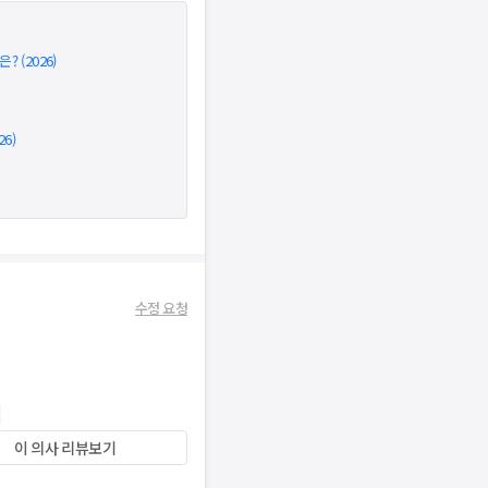
 (2026)
6)
수정 요청
이 의사 리뷰보기