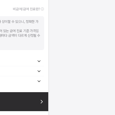
비급여/급여 진료란?
 상이할 수 있으니, 정확한 가
어 있는 급여 진료 기준 가격입
병원마다 금액이 다르게 산정될 수