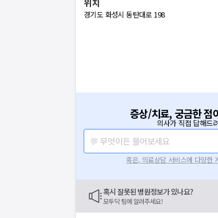
위치
경기도 화성시 동탄대로 198
증상/치료, 궁금한 점
의사가 직접 답해드려
💬 무엇이든 물어보세요
혹은, 의료상담 서비스에 다양한
혹시 잘못된 병원정보가 있나요?
모두닥 팀에 알려주세요!