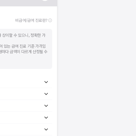
비급여/급여 진료란?
 상이할 수 있으니, 정확한 가
어 있는 급여 진료 기준 가격입
병원마다 금액이 다르게 산정될 수