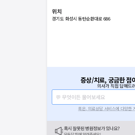
위치
경기도 화성시 동탄순환대로 686
증상/치료, 궁금한 점
의사가 직접 답해드려
💬 무엇이든 물어보세요
혹은, 의료상담 서비스에 다양한
혹시 잘못된 병원정보가 있나요?
모두닥 팀에 알려주세요!