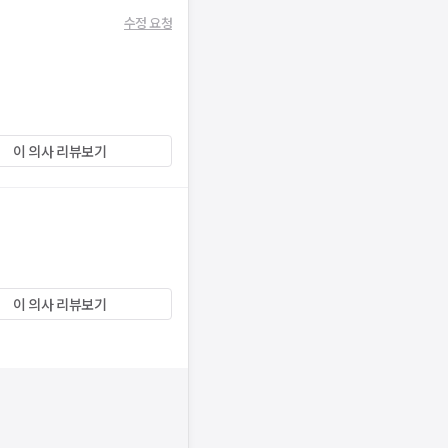
수정 요청
이 의사 리뷰보기
이 의사 리뷰보기