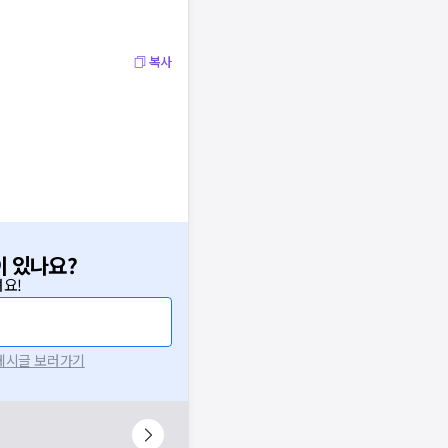
복사
이 있나요?
요!
 게시글 보러가기