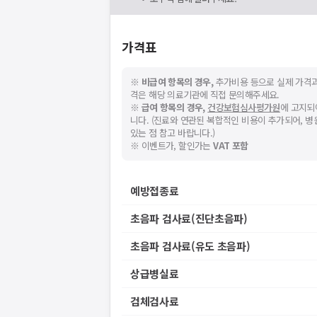
가격표
※
비급여 항목의 경우,
추가비용 등으로 실제 가격과
격은 해당 의료기관에 직접 문의해주세요.
※
급여 항목의 경우,
건강보험심사평가원
에 고지되
니다. (진료와 연관된 복합적인 비용이 추가되어, 
있는 점 참고 바랍니다.)
※ 이벤트가, 할인가는
VAT 포함
예방접종료
초음파 검사료(진단초음파)
초음파 검사료(유도 초음파)
상급병실료
검체검사료