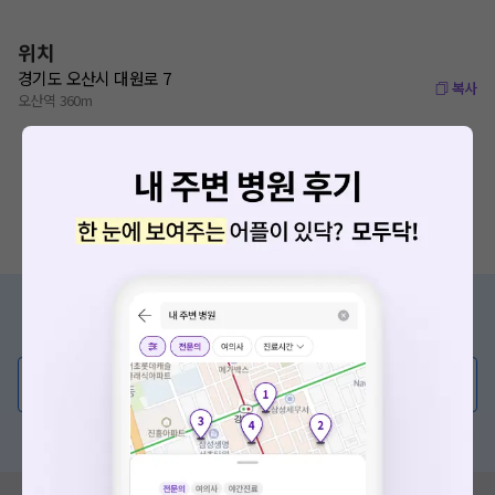
위치
경기도 오산시 대원로 7
복사
오산역 360m
증상/치료, 궁금한 점이 있나요?
의사가 직접 답해드려요!
💬 무엇이든 물어보세요
혹은, 의료상담 서비스에 다양한 게시글 보러가기