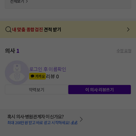
전체보기
내 맞춤 종합검진
견적 받기
의사
1
수정 요청
로그인 후 이름확인
리뷰
0
카카오
약력보기
이 의사 리뷰쓰기
혹시 의사·병원관계자 이신가요?
최대 200만원 받고 바로 광고 시작하세요! 💰💰