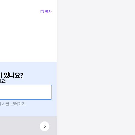
복사
이 있나요?
요!
 게시글 보러가기
니다.