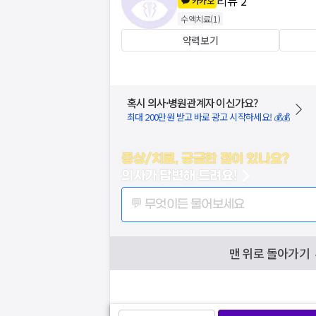
리뷰
2
카카오
수액치료
(
1
)
약력보기
혹시 의사·병원관계자 이신가요?
최대 200만원 받고 바로 광고 시작하세요! 💰💰
증상/치료, 궁금한 점이 있나요?
의사가 답변해 드려요!
💬 무엇이든 물어보세요
맨 위로 돌아가기