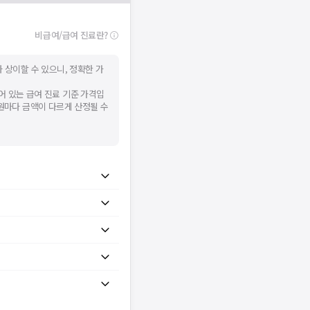
시 후 다시 시도해주세요.
널톡으로 문의해주세요.
비급여/급여 진료란?
확인
 상이할 수 있으니, 정확한 가
어 있는 급여 진료 기준 가격입
병원마다 금액이 다르게 산정될 수