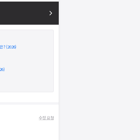
 (2026)
6)
수정 요청