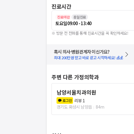
진료시간
진료마감
휴일진료
토요일
09:00 - 13:40
※ 방문 전 전화를 통해 진료시간을 꼭 확인하세요!
혹시 의사·병원관계자 이신가요?
최대 200만원 받고 바로 광고 시작하세요! 💰💰
주변 다른 가정의학과
남양서울치과의원
리뷰
1
로그인
경기도 화성시 남양읍
84m