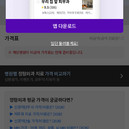
혹시 잘못된 병원정보가 있나요?
모두닥 팀에 알려주세요!
앱 다운로드
가격표
비급여/급여 진료란?
일단 둘러볼게요!
※ 해당병원의 비급여 가격표는 현재 준비중입니다.
병원별
정형외과
치료
가격 비교하기
심평원가, 이벤트가, 모두닥 리뷰가 등
정형외과
평균 가격이 궁금하다면?
▶
신경차단주사 가격/비용은? (2026)
▶
저주파 치료 가격/비용은? (2026)
▶
신경차단술 가격/비용은? (2026)
▶
MRI 가격 - 어깨, 허리, 무릎, 뇌 MRI 비용은? (2026)