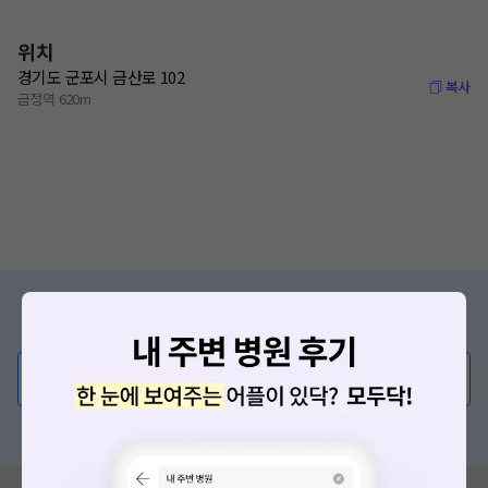
위치
경기도 군포시 금산로 102
복사
금정역 620m
증상/치료, 궁금한 점이 있나요?
의사가 직접 답해드려요!
💬 무엇이든 물어보세요
혹은, 의료상담 서비스에 다양한 게시글 보러가기