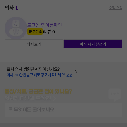
의사
1
수정 요청
로그인 후 이름확인
리뷰
0
카카오
약력보기
이 의사 리뷰쓰기
혹시 의사·병원관계자 이신가요?
최대 200만원 받고 바로 광고 시작하세요! 💰💰
증상/치료, 궁금한 점이 있나요?
의사가 답변해 드려요!
💬 무엇이든 물어보세요