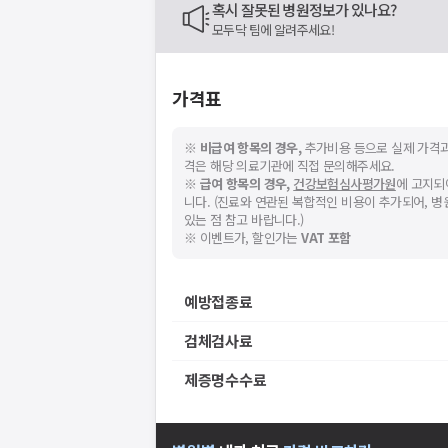
혹시 잘못된 병원정보가 있나요?
모두닥 팀에 알려주세요!
가격표
※
비급여 항목의 경우,
추가비용 등으로 실제 가격과
격은 해당 의료기관에 직접 문의해주세요.
※
급여 항목의 경우,
건강보험심사평가원
에 고지되
니다. (진료와 연관된 복합적인 비용이 추가되어, 
있는 점 참고 바랍니다.)
※ 이벤트가, 할인가는
VAT 포함
예방접종료
검체검사료
제증명수수료