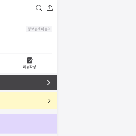
정보공개 미동의
리뷰작성