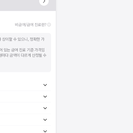
비급여/급여 진료란?
 상이할 수 있으니, 정확한 가
어 있는 급여 진료 기준 가격입
병원마다 금액이 다르게 산정될 수