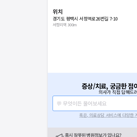
위치
경기도 평택시 서정역로26번길 7-10
서정리역 300m
증상/치료, 궁금한 점
의사가 직접 답해드려
💬 무엇이든 물어보세요
혹은, 의료상담 서비스에 다양한
혹시 잘못된 병원정보가 있나요?