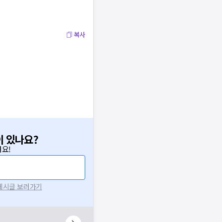
복사
이 있나요?
요!
 게시글 보러가기