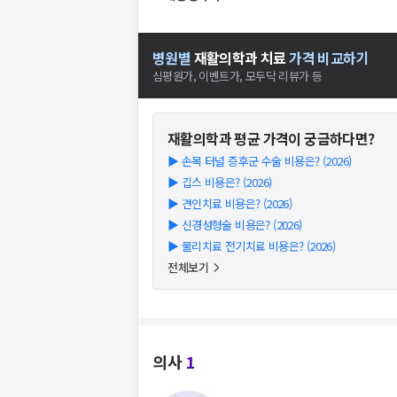
병원별
재활의학과
치료
가격 비교하기
심평원가, 이벤트가, 모두닥 리뷰가 등
재활의학과
평균 가격이 궁금하다면?
▶
손목 터널 증후군 수술 비용은? (2026)
▶
깁스 비용은? (2026)
▶
견인치료 비용은? (2026)
▶
신경성형술 비용은? (2026)
▶
물리치료 전기치료 비용은? (2026)
전체보기
의사
1