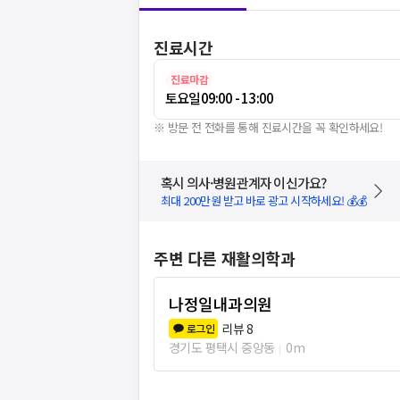
진료시간
진료마감
토요일
09:00 - 13:00
※ 방문 전 전화를 통해 진료시간을 꼭 확인하세요!
혹시 의사·병원관계자 이신가요?
최대 200만원 받고 바로 광고 시작하세요! 💰💰
주변 다른 재활의학과
나정일내과의원
리뷰
8
로그인
경기도 평택시 중앙동
0m