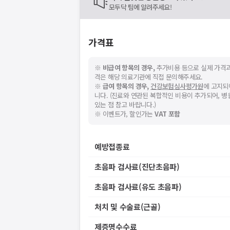
모두닥 팀에 알려주세요!
가격표
※
비급여 항목의 경우,
추가비용 등으로 실제 가격과
격은 해당 의료기관에 직접 문의해주세요.
※
급여 항목의 경우,
건강보험심사평가원
에 고지되
니다. (진료와 연관된 복합적인 비용이 추가되어, 
있는 점 참고 바랍니다.)
※ 이벤트가, 할인가는
VAT 포함
예방접종료
초음파 검사료(진단초음파)
초음파 검사료(유도 초음파)
처치 및 수술료(근골)
제증명수수료