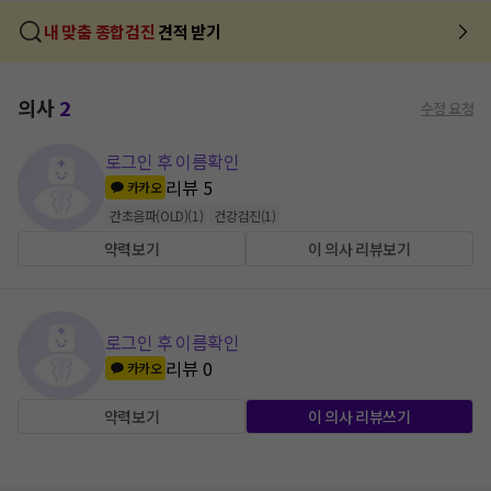
내 맞춤 종합검진
견적 받기
의사
2
수정 요청
로그인 후 이름확인
리뷰
5
카카오
간초음파(OLD)
(
1
)
건강검진
(
1
)
약력보기
이 의사 리뷰보기
로그인 후 이름확인
리뷰
0
카카오
약력보기
이 의사 리뷰쓰기