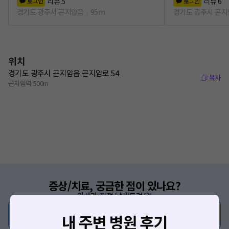
리뷰
5
리뷰
6
로그인
로그인
경기도 광주시 곤지암읍
95m
경기도 광주시 곤
위치
경기도 광주시 곤지암읍 곤지암로 54
복사
곤지암역 500m
증상/치료, 궁금한 점이 있나요?
의사가 직접 답해드려요!
💬 무엇이든 물어보세요