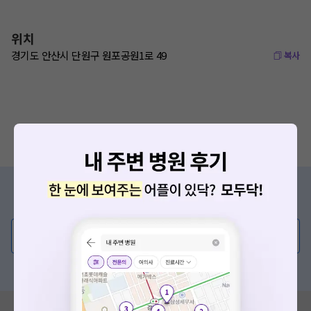
위치
경기도 안산시 단원구 원포공원1로 49
복사
증상/치료, 궁금한 점이 있나요?
의사가 직접 답해드려요!
💬 무엇이든 물어보세요
혹은, 의료상담 서비스에 다양한 게시글 보러가기
혹시 잘못된 병원정보가 있나요?