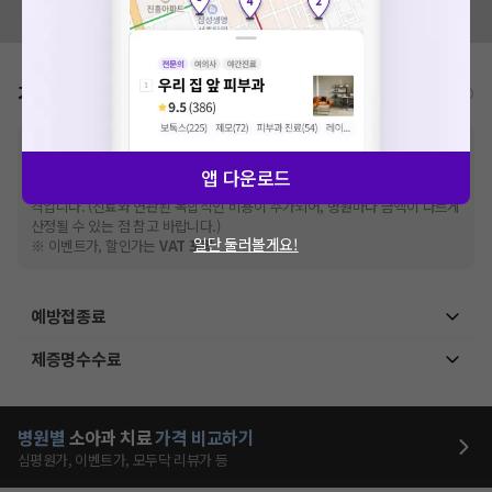
모두닥 팀에 알려주세요!
가격표
비급여/급여 진료란?
※
비급여 항목의 경우,
추가비용 등으로 실제 가격과 상이할 수 있으니, 정확
한 가격은 해당 의료기관에 직접 문의해주세요.
앱 다운로드
※
급여 항목의 경우,
건강보험심사평가원
에 고지되어 있는 급여 진료 기준 가
격입니다. (진료와 연관된 복합적인 비용이 추가되어, 병원마다 금액이 다르게
산정될 수 있는 점 참고 바랍니다.)
일단 둘러볼게요!
※ 이벤트가, 할인가는
VAT 포함
예방접종료
제증명수수료
병원별
소아과
치료
가격 비교하기
심평원가, 이벤트가, 모두닥 리뷰가 등