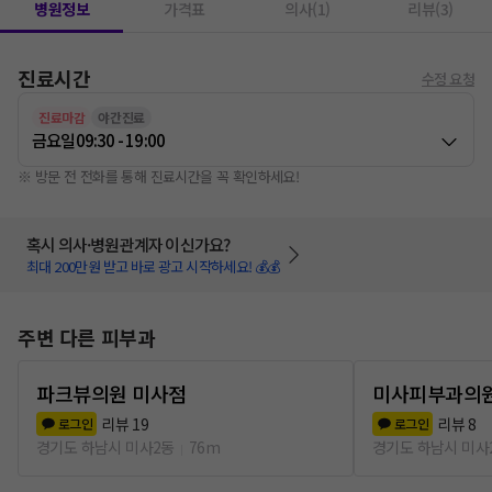
병원정보
가격표
의사(1)
리뷰(3)
진료시간
수정 요청
진료마감
야간진료
금요일
09:30 - 19:00
※ 방문 전 전화를 통해 진료시간을 꼭 확인하세요!
혹시 의사·병원관계자 이신가요?
최대 200만원 받고 바로 광고 시작하세요! 💰💰
주변 다른 피부과
파크뷰의원 미사점
미사피부과의
리뷰
19
리뷰
8
로그인
로그인
경기도 하남시 미사2동
76m
경기도 하남시 미사