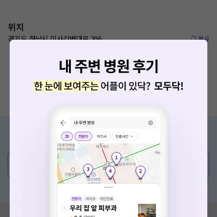
위치
경기도 하남시 미사강변대로 206
복사
증상/치료, 궁금한 점이 있나요?
의사가 직접 답해드려요!
💬 무엇이든 물어보세요
혹은, 의료상담 서비스에 다양한 게시글 보러가기
혹시 잘못된 병원정보가 있나요?