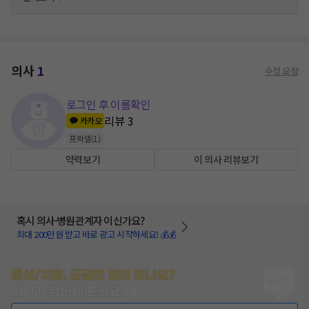
의사
1
수정 요청
로그인 후 이름확인
리뷰
3
카카오
프락셀
(
1
)
약력보기
이 의사 리뷰보기
혹시 의사·병원관계자 이신가요?
최대 200만원 받고 바로 광고 시작하세요! 💰💰
증상/치료, 궁금한 점이 있나요?
의사가 답변해 드려요!