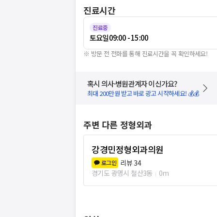
진료시간
진료중
토요일
09:00 - 15:00
※ 방문 전 전화를 통해 진료시간을 꼭 확인하세요!
혹시 의사·병원관계자 이신가요?
최대 200만원 받고 바로 광고 시작하세요! 💰💰
주변 다른 정형외과
강경민정형외과의원
리뷰
34
로그인
경기도 광명시 철산3동
0m