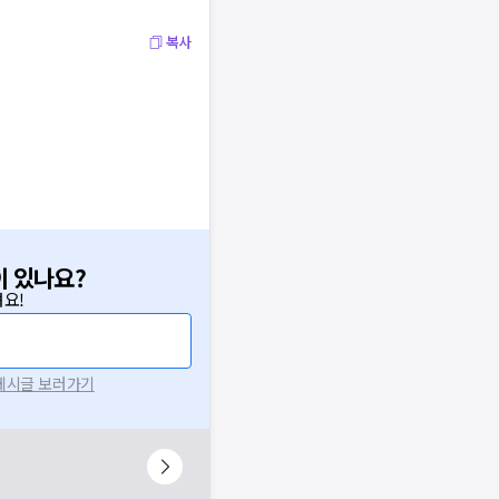
복사
이 있나요?
요!
 게시글 보러가기