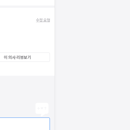
수정 요청
이 의사 리뷰보기