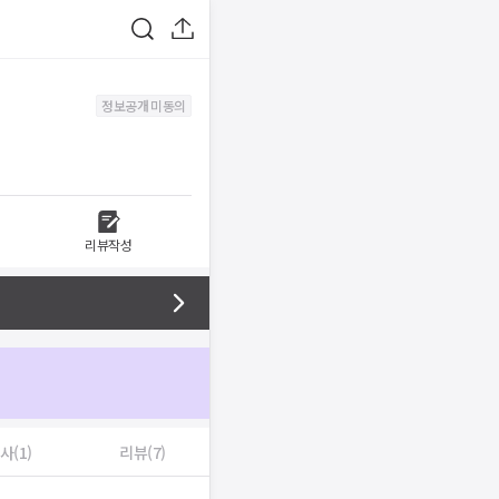
정보공개 미동의
리뷰작성
사(1)
리뷰(7)