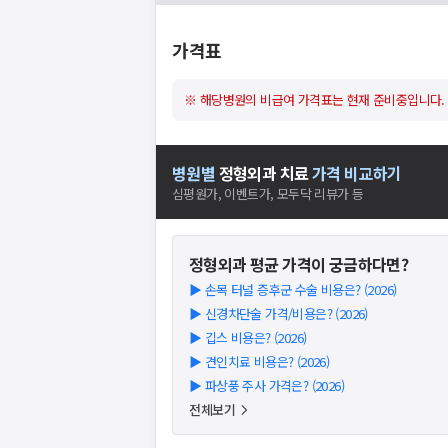
가격표
※ 해당병원의 비급여 가격표는 현재 준비중입니다.
병원별
정형외과
치료
가격 비교하기
심평원가, 이벤트가, 모두닥 리뷰가 등
정형외과
평균 가격이 궁금하다면?
▶
손목 터널 증후군 수술 비용은? (2026)
▶
신경차단술 가격/비용은? (2026)
▶
깁스 비용은? (2026)
▶
견인치료 비용은? (2026)
▶
파상풍 주사 가격은? (2026)
전체보기