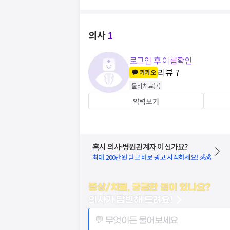
의사
1
로그인 후 이름확인
리뷰
7
카카오
물리치료
(
7
)
약력보기
혹시 의사·병원관계자 이신가요?
최대 200만원 받고 바로 광고 시작하세요! 💰💰
증상/치료, 궁금한 점이 있나요?
의사가 답변해 드려요!
💬 무엇이든 물어보세요