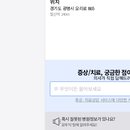
위치
경기도 광명시 오리로 865
철산역 240m
증상/치료, 궁금한 점
의사가 직접 답해드려
💬 무엇이든 물어보세요
혹은, 의료상담 서비스에 다양한
혹시 잘못된 병원정보가 있나요?
모두닥 팀에 알려주세요!