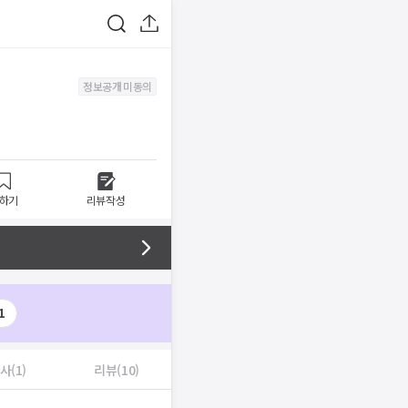
정보공개 미동의
하기
리뷰작성
1
사(1)
리뷰(10)