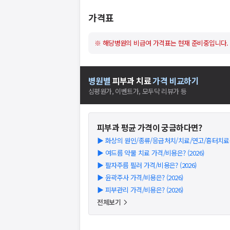
가격표
※ 해당병원의 비급여 가격표는 현재 준비중입니다.
병원별
피부과
치료
가격 비교하기
심평원가, 이벤트가, 모두닥 리뷰가 등
피부과
평균 가격이 궁금하다면?
▶
화상의 원인/종류/응급처치/치료/연고/흉터치료는? 
▶
여드름 약물 치료 가격/비용은? (2026)
▶
팔자주름 필러 가격/비용은? (2026)
▶
윤곽주사 가격/비용은? (2026)
▶
피부관리 가격/비용은? (2026)
전체보기