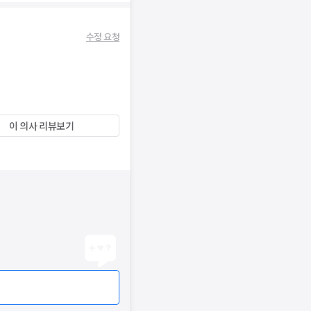
수정 요청
이 의사 리뷰보기