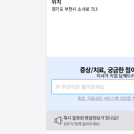
위치
경기도 부천시 소사로 713
증상/치료, 궁금한 점
의사가 직접 답해드려
💬 무엇이든 물어보세요
혹은, 의료상담 서비스에 다양한
혹시 잘못된 병원정보가 있나요?
모두닥 팀에 알려주세요!