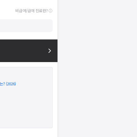
비급여/급여 진료란?
(2026)