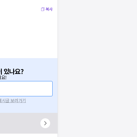
복사
이 있나요?
요!
 게시글 보러가기