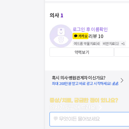
의사
1
로그인 후 이름확인
리뷰
10
카카오
여드름 약물치료
(
4
)
비만치료
(
1
)
+
1
약력보기
혹시 의사·병원관계자 이신가요?
최대 200만원 받고 바로 광고 시작하세요! 💰💰
증상/치료, 궁금한 점이 있나요?
의사가 답변해 드려요!
💬 무엇이든 물어보세요