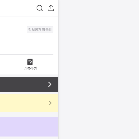
정보공개 미동의
리뷰작성