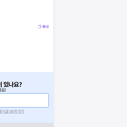
복사
이 있나요?
요!
 게시글 보러가기