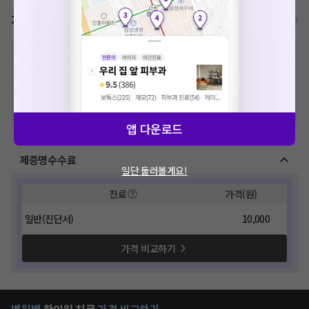
가격표
비급여/급여 진료란?
※
비급여 항목의 경우,
추가비용 등으로 실제 가격과 상이할 수 있으니, 정확
한 가격은 해당 의료기관에 직접 문의해주세요.
※
급여 항목의 경우,
건강보험심사평가원
에 고지되어 있는 급여 진료 기준 가
격입니다. (진료와 연관된 복합적인 비용이 추가되어, 병원마다 금액이 다르게
산정될 수 있는 점 참고 바랍니다.)
※ 이벤트가, 할인가는
VAT 포함
앱 다운로드
제증명수수료
일단 둘러볼게요!
진료
가격(원)
일반(진단서)
10,000
가격 비교하기