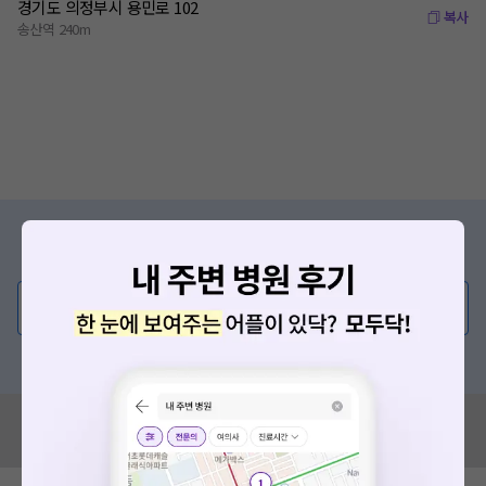
경기도 의정부시 용민로 102
복사
송산역 240m
증상/치료, 궁금한 점이 있나요?
의사가 직접 답해드려요!
💬 무엇이든 물어보세요
혹은, 의료상담 서비스에 다양한 게시글 보러가기
혹시 잘못된 병원정보가 있나요?
모두닥 팀에 알려주세요!