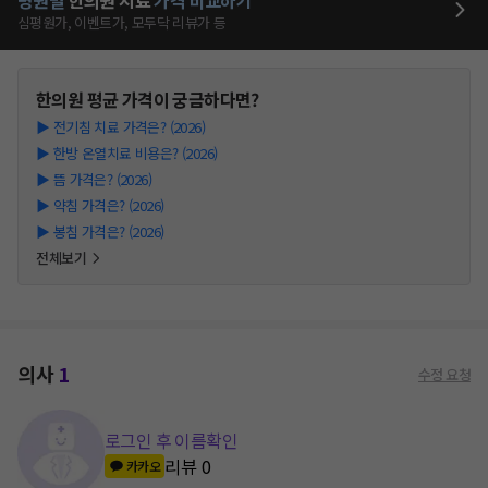
병원별
한의원
치료
가격 비교하기
심평원가, 이벤트가, 모두닥 리뷰가 등
한의원
평균 가격이 궁금하다면?
▶
전기침 치료 가격은? (2026)
▶
한방 온열치료 비용은? (2026)
▶
뜸 가격은? (2026)
▶
약침 가격은? (2026)
▶
봉침 가격은? (2026)
전체보기
의사
1
수정 요청
로그인 후 이름확인
리뷰
0
카카오