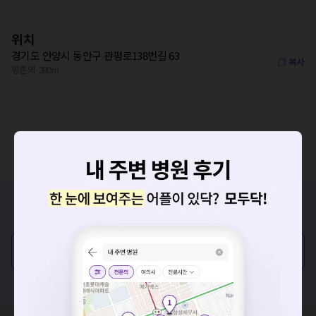
위치
경기도 안양시 동안구 관평로138번길 63
복사
평촌역 280m
증상/치료, 궁금한 점이 있나요?
의사가 직접 답해드려요!
💬 무엇이든 물어보세요
요청하신 작업을 처리하지 못했습니다.
혹은, 의료상담 서비스에 다양한 게시글 보러가기
네트워크 또는 서버의 일시적인 오류로, 잠시 후 다시 시도해주
세요. 지속적으로 문제가 발생할 경우 모두닥 채널톡으로 문의