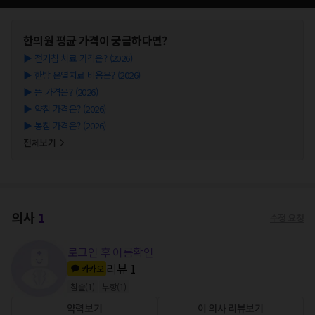
한의원
평균 가격이 궁금하다면?
▶
전기침 치료 가격은? (2026)
▶
한방 온열치료 비용은? (2026)
▶
뜸 가격은? (2026)
▶
약침 가격은? (2026)
▶
봉침 가격은? (2026)
전체보기
의사
1
수정 요청
로그인 후 이름확인
리뷰
1
카카오
침술
(
1
)
부항
(
1
)
약력보기
이 의사 리뷰보기