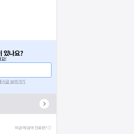
이 있나요?
요!
 게시글 보러가기
비급여/급여 진료란?