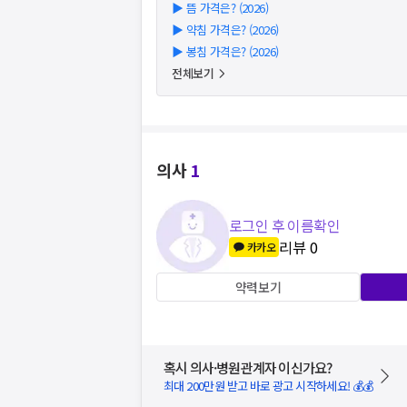
▶
뜸 가격은? (2026)
▶
약침 가격은? (2026)
▶
봉침 가격은? (2026)
전체보기
의사
1
로그인 후 이름확인
리뷰
0
카카오
약력보기
혹시 의사·병원관계자 이신가요?
최대 200만원 받고 바로 광고 시작하세요! 💰💰