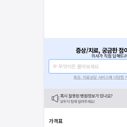
증상/치료, 궁금한 점
의사가 직접 답해드려
💬 무엇이든 물어보세요
혹은, 의료상담 서비스에 다양한
혹시 잘못된 병원정보가 있나요?
모두닥 팀에 알려주세요!
가격표