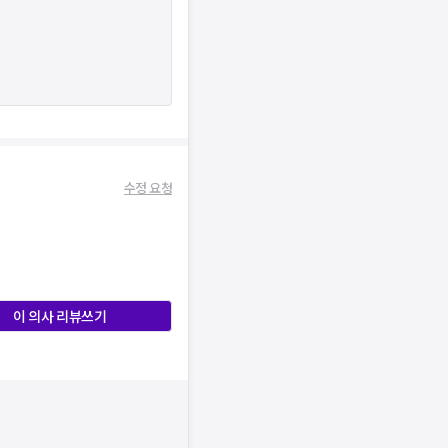
수정 요청
이 의사 리뷰쓰기