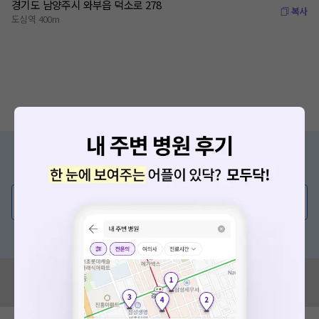
경기도 남양주시 와부읍 덕소로 278
복사
도심역 400m
증상/치료, 궁금한 점이 있나요?
의사가 직접 답해드려요!
💬 무엇이든 물어보세요
혹은, 의료상담 서비스에 다양한 게시글 보러가기
혹시 잘못된 병원정보가 있나요?
모두닥 팀에 알려주세요!