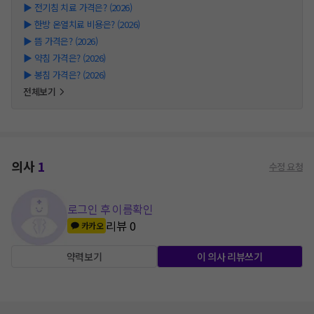
▶
전기침 치료 가격은? (2026)
▶
한방 온열치료 비용은? (2026)
▶
뜸 가격은? (2026)
▶
약침 가격은? (2026)
▶
봉침 가격은? (2026)
전체보기
의사
1
수정 요청
로그인 후 이름확인
리뷰
0
카카오
약력보기
이 의사 리뷰쓰기