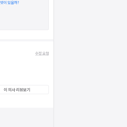
무엇이 있을까?
수정 요청
이 의사 리뷰보기