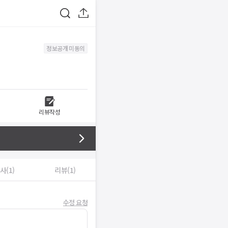
정보공개 미동의
리뷰작성
사(1)
리뷰(1)
수정 요청