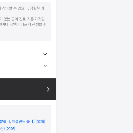
 상이할 수 있으니, 정확한 가
어 있는 급여 진료 기준 가격입
병원마다 금액이 다르게 산정될 수
틀니, 임플란트 틀니) (2026)
 (2026)