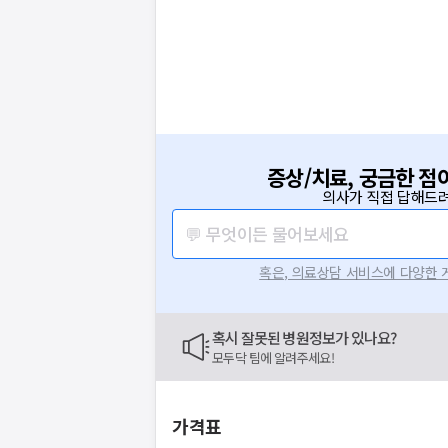
증상/치료, 궁금한 점
의사가 직접 답해드려
💬 무엇이든 물어보세요
혹은, 의료상담 서비스에 다양한
혹시 잘못된 병원정보가 있나요?
모두닥 팀에 알려주세요!
가격표