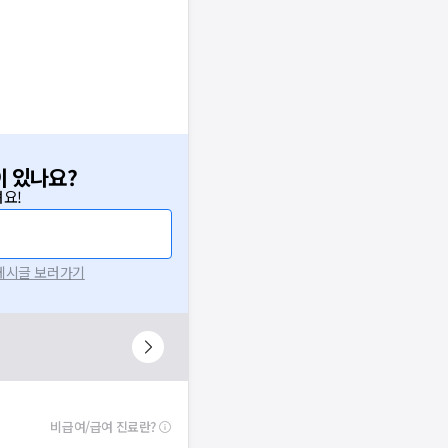
이 있나요?
요!
 게시글 보러가기
비급여/급여 진료란?