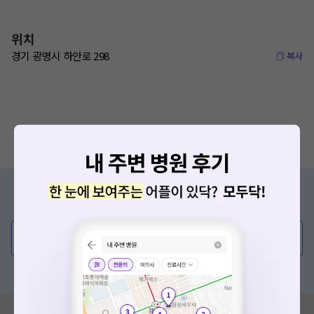
위치
경기 광명시 하안로 298
복사
증상/치료, 궁금한 점이 있나요?
의사가 직접 답해드려요!
💬 무엇이든 물어보세요
혹은, 의료상담 서비스에 다양한 게시글 보러가기
혹시 잘못된 병원정보가 있나요?