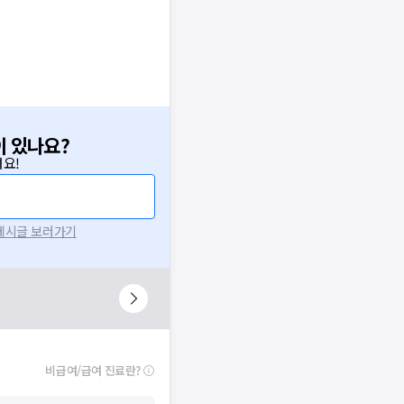
이 있나요?
요!
 게시글 보러가기
비급여/급여 진료란?