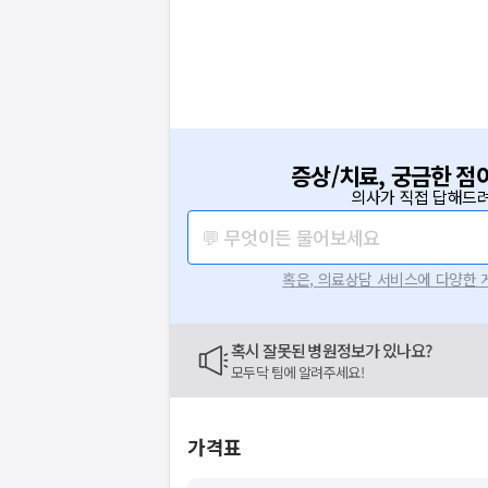
증상/치료, 궁금한 점
의사가 직접 답해드려
💬 무엇이든 물어보세요
혹은, 의료상담 서비스에 다양한
혹시 잘못된 병원정보가 있나요?
모두닥 팀에 알려주세요!
가격표