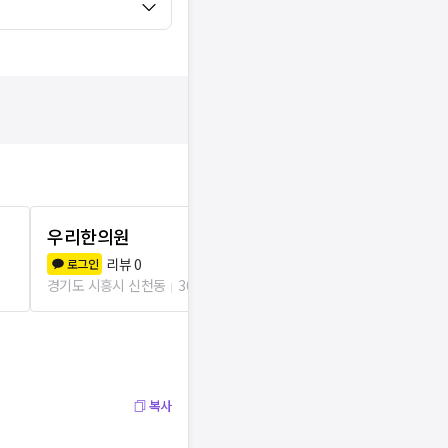
우리한의원
인산한의원
리뷰
0
리뷰
1
로그인
로그인
경기도 시흥시 신천동
360m
경기도 시흥시 
복사