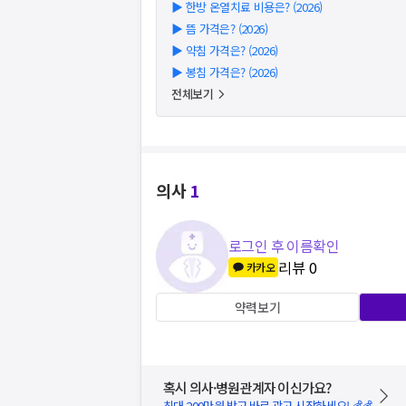
▶
한방 온열치료 비용은? (2026)
▶
뜸 가격은? (2026)
▶
약침 가격은? (2026)
▶
봉침 가격은? (2026)
전체보기
의사
1
로그인 후 이름확인
리뷰
0
카카오
약력보기
혹시 의사·병원관계자 이신가요?
최대 200만원 받고 바로 광고 시작하세요! 💰💰