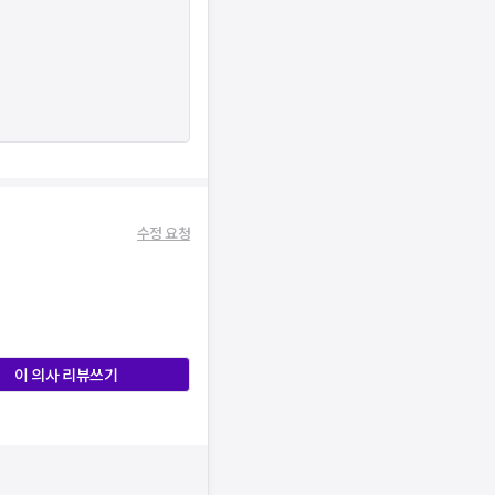
수정 요청
이 의사 리뷰쓰기