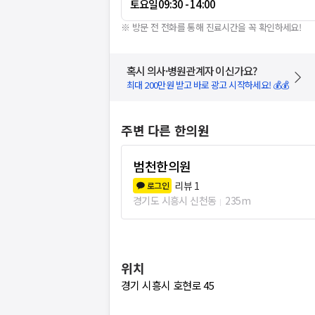
토요일
09:30 - 14:00
※ 방문 전 전화를 통해 진료시간을 꼭 확인하세요!
혹시 의사·병원관계자 이신가요?
최대 200만원 받고 바로 광고 시작하세요! 💰💰
주변 다른 한의원
범천한의원
리뷰
1
로그인
경기도 시흥시 신천동
235m
위치
경기 시흥시 호현로 45